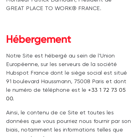
Monsieur Patrick Dumoulin, Président de
GREAT PLACE TO WORK® FRANCE.
Hébergement
Notre Site est hébergé au sein de l’Union
Européenne, sur les serveurs de la société
Hubspot France dont le siège social est situé
91 boulevard Haussmann, 75008 Paris et dont
le numéro de téléphone est le
+33 1 72 73 05
00
.
Ainsi, le contenu de ce Site et toutes les
données que vous pourr
i
ez nous fournir par son
biais, notamment les informations telles que