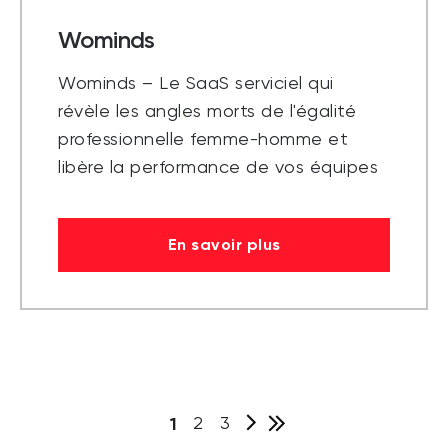
Wominds
Wominds – Le SaaS serviciel qui
révèle les angles morts de l'égalité
professionnelle femme-homme et
libère la performance de vos équipes
En savoir plus
1
2
3