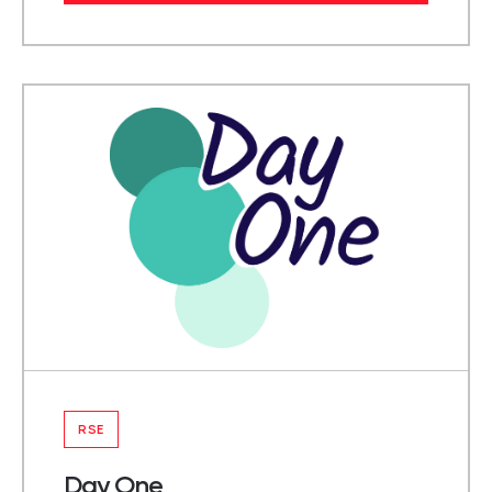
RSE
Day One