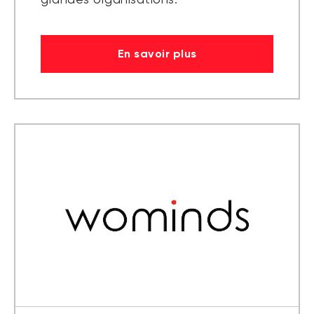
grandes organisations.
En savoir plus