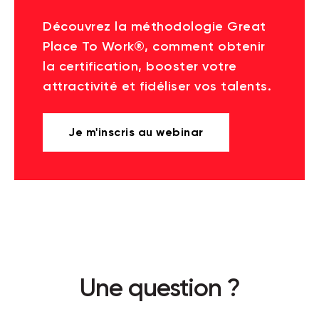
Découvrez la méthodologie Great
Place To Work®, comment obtenir
la certification, booster votre
attractivité et fidéliser vos talents.
Je m'inscris au webinar
Une question ?