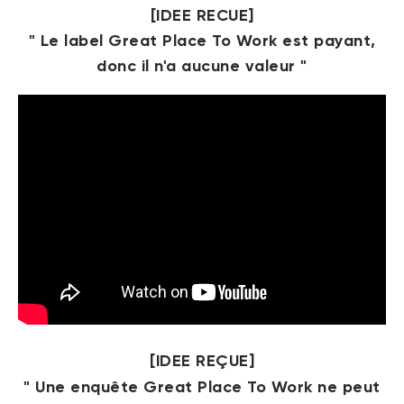
[IDEE RECUE]
" Le label Great Place To Work est payant,
donc il n'a aucune valeur "
[IDEE REÇUE]
" Une enquête Great Place To Work ne peut