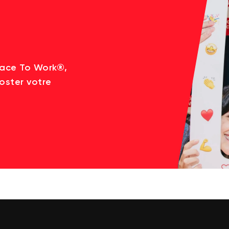
lace To Work®,
oster votre