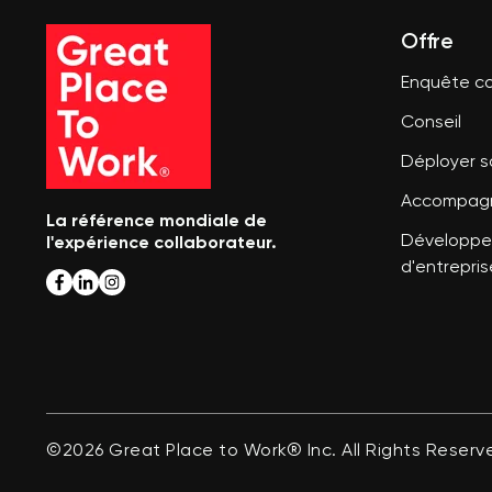
Offre
Enquête co
Conseil
Déployer 
Accompagn
La référence mondiale de
l'expérience collaborateur.
Développer
d'entrepris
©2026 Great Place to Work® Inc. All Rights Reserv