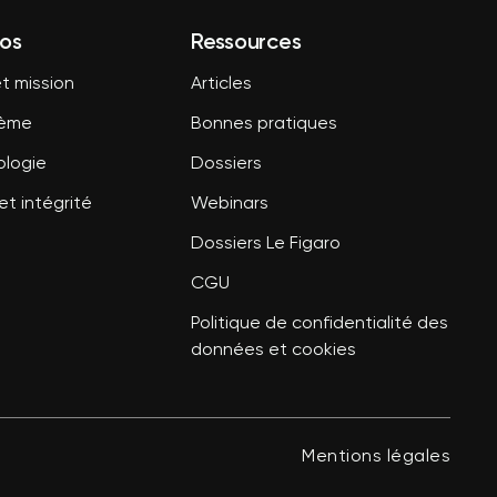
os
Ressources
t mission
Articles
tème
Bonnes pratiques
logie
Dossiers
et intégrité
Webinars
Dossiers Le Figaro
CGU
Politique de confidentialité des
données et cookies
Mentions légales