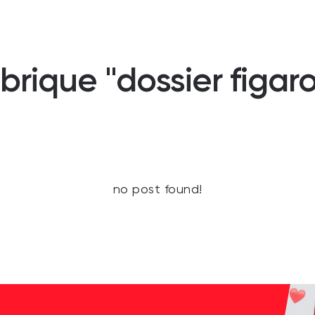
rique "dossier figaro
no post found!