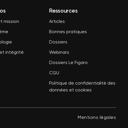
os
Ressources
t mission
Articles
tème
Bonnes pratiques
logie
Dossiers
et intégrité
Webinars
Dossiers Le Figaro
CGU
Politique de confidentialité des
données et cookies
Mentions légales