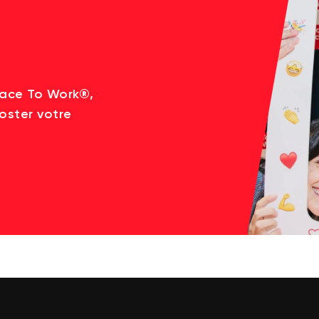
lace To Work®,
oster votre