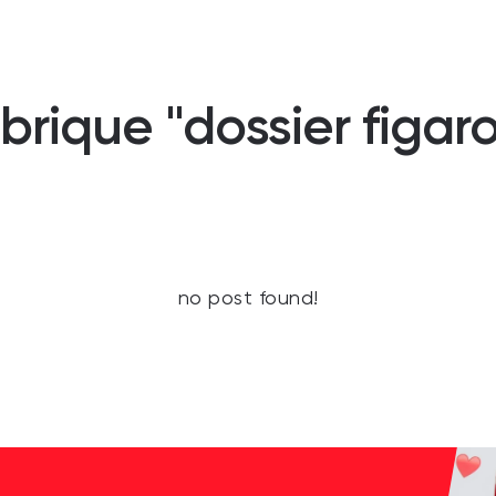
rique "dossier figaro
no post found!