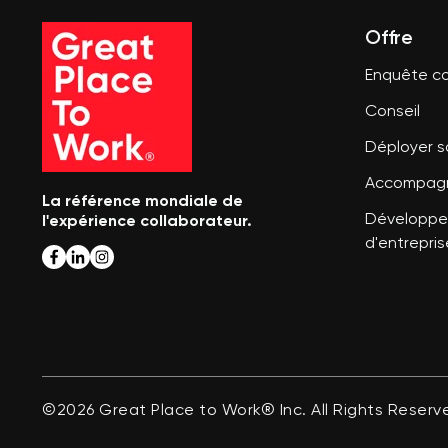
Offre
Enquête co
Conseil
Déployer 
Accompagn
La référence mondiale de
l'expérience collaborateur.
Développer
d'entrepris
©2026 Great Place to Work® Inc. All Rights Reserv