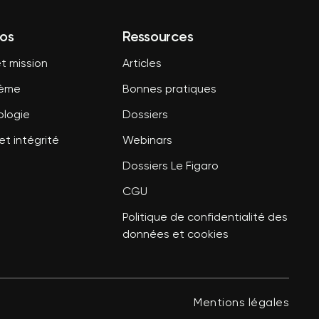
os
Ressources
t mission
Articles
tème
Bonnes pratiques
logie
Dossiers
et intégrité
Webinars
Dossiers Le Figaro
CGU
Politique de confidentialité des
données et cookies
Mentions légales