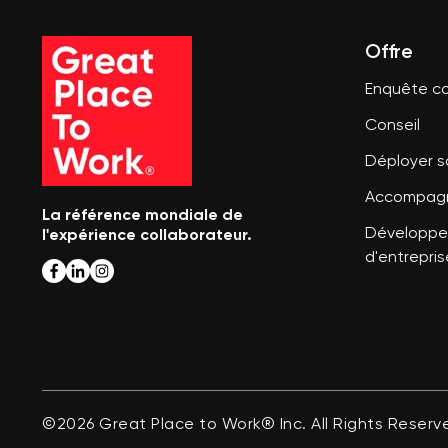
Offre
Enquête co
Conseil
Déployer 
Accompagn
La référence mondiale de
l'expérience collaborateur.
Développer
d'entrepris
©2026 Great Place to Work® Inc. All Rights Reserv