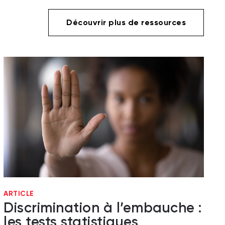
Découvrir plus de ressources
ARTICLE
Discrimination à l’embauche :
les tests statistiques