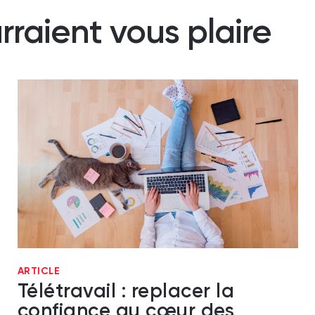
rraient vous plaire
ARTICLE
Télétravail : replacer la
confiance au cœur des