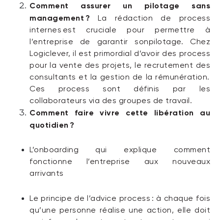
Comment
assurer un pilotage sans
management ?
La rédaction de process
internes
est cruciale pour permettre à
l’entreprise de garantir s
on
pilotage
. Chez
Logiclever
, il est primordial d’avoir des process
pour la vente de
s
projets, le recrutement de
s
consultants et la gestion de la rémunération.
Ces process sont définis par les
collaborateurs via
des groupes de travail.
Comment faire vivre
cette libération au
quotidien ?
L’
onboarding
qui explique comment
fonctionne l’entreprise
aux nouveaux
arrivants
Le principe de l’
advice
process
: à
chaque fois
qu’une personne réalise une action, elle doit