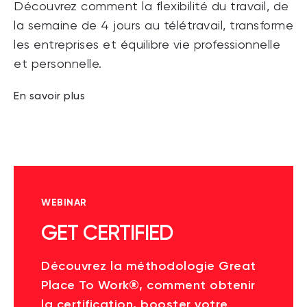
Découvrez comment la flexibilité du travail, de
la semaine de 4 jours au télétravail, transforme
les entreprises et équilibre vie professionnelle
et personnelle.
En savoir plus
WEBINAR
GET CERTIFIED
Découvrez la méthodologie Great
Place To Work®, comment obtenir
la certification, booster votre