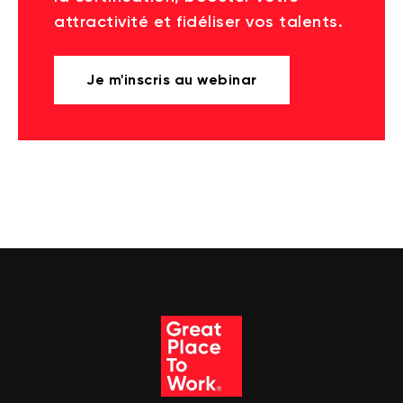
attractivité et fidéliser vos talents.
Je m'inscris au webinar