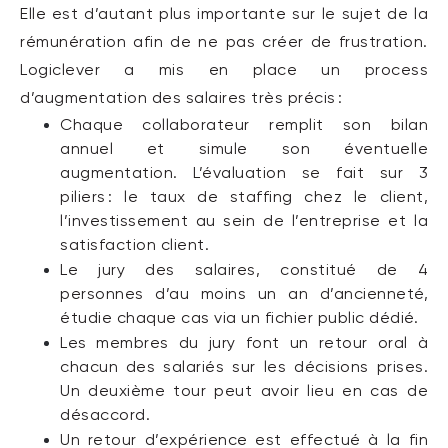
Elle est d’autant plus importante sur le sujet de la
rémunération afin de ne pas créer de frustration.
Logiclever
a mis en place un process
d’augmentation des salaires très précis :
C
haque
collaborateur remplit
son bilan
annuel
et simule
son éventuelle
augmentation
.
L’évaluation se fait sur 3
piliers : le taux de
staffing
chez le client
,
l
’investissement
au sein de l’entreprise
et
la
satisfaction client
.
Le
jury des salaires, constitué de 4
personne
s
d’au moins
un an d’ancienneté
,
étudie chaque cas
via
un fichier
public dédié.
Les membres du jury font un retour oral à
chacun des salariés sur les décisions prises
.
Un
deuxième tour
peut avoir lieu en cas de
désaccord
.
Un
retour d’expérience
est effectué
à la fin