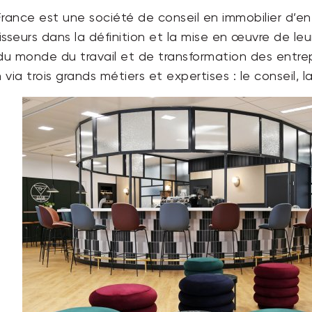
 France est une société de conseil en immobilier d’
tisseurs dans la définition et la mise en œuvre de l
u monde du travail et de transformation des entrepr
via trois grands métiers et expertises : le conseil, l