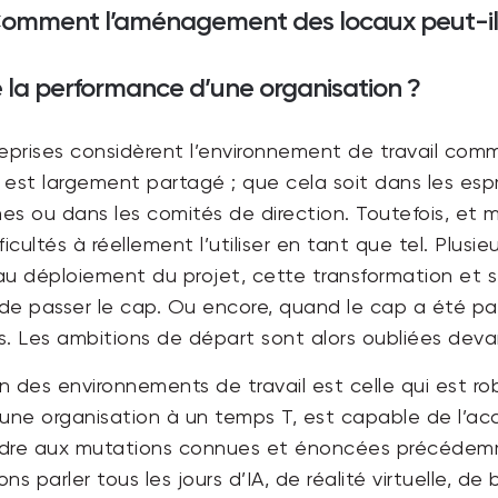
Comment l’aménagement des locaux peut-il ê
la performance d’une organisation ?
reprises considèrent l’environnement de travail co
est largement partagé ; que cela soit dans les espri
es ou dans les comités de direction. Toutefois, et 
ultés à réellement l’utiliser en tant que tel. Plusieu
au déploiement du projet, cette transformation et s
 passer le cap. Ou encore, quand le cap a été pass
és. Les ambitions de départ sont alors oubliées devant
des environnements de travail est celle qui est rob
’une organisation à un temps T, est capable de l’
ndre aux mutations connues et énoncées précédemmen
ns parler tous les jours d’IA, de réalité virtuelle, 