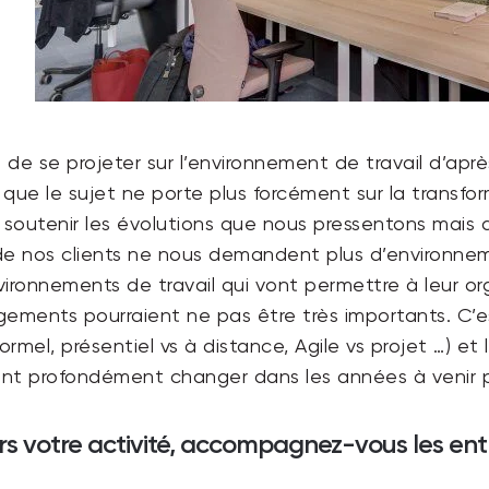
st de se projeter sur l’environnement de travail d’a
que le sujet ne porte plus forcément sur la transfor
a soutenir les évolutions que nous pressentons mai
s de nos clients ne nous demandent plus d’environne
vironnements de travail qui vont permettre à leur or
ements pourraient ne pas être très importants. C’est 
formel, présentiel vs à distance, Agile vs projet …) et l
vont profondément changer dans les années à venir
 votre activité, accompagnez-vous les entr