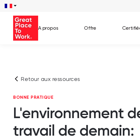
A propos
Offre
Certifi
Voir 
Témo
Retour aux ressources
Cas c
BONNE PRATIQUE
L'environnement d
travail de demain: