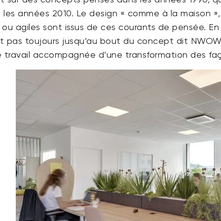
nt sur des concepts pensés dans les années 1990, q
ns les années 2010. Le design « comme à la maison »,
 ou agiles sont issus de ces courants de pensée. 
ant pas toujours jusqu’au bout du concept dit NWOW
e travail accompagnée d’une transformation des faço