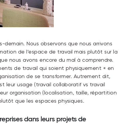
près-demain. Nous observons que nous arrivons
mation de l’espace de travail mais plutôt sur la
s que nous avons encore du mal à comprendre.
ments de travail qui soient physiquement « en
ganisation de se transformer. Autrement dit,
leur usage (travail collaboratif vs travail
eur organisation (localisation, taille, répartition
 plutôt que les espaces physiques.
eprises dans leurs projets de