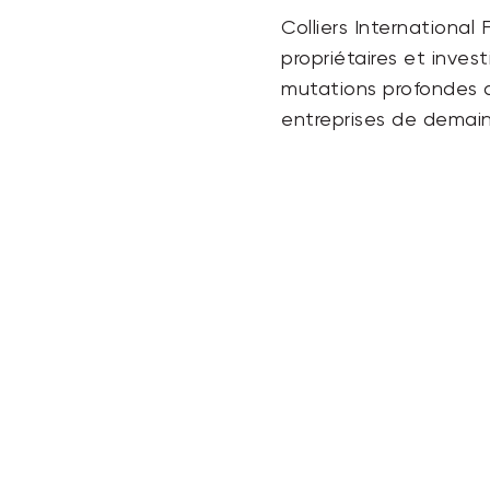
Colliers International
propriétaires et inves
mutations profondes d
entreprises de demain 