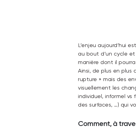
L’enjeu aujourd’hui e
au bout d’un cycle et 
manière dont il pourr
Ainsi, de plus en plu
rupture » mais des en
visuellement les chang
individuel, informel vs 
des surfaces, …) qui 
Comment, à travers