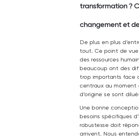
transformation ? 
changement et de 
De plus en plus d’ent
tout. Ce point de vue 
des ressources humain
beaucoup ont des diffic
trop importants face 
centraux au moment de
d’origine se sont dilu
Une bonne conception 
besoins spécifiques d
robustesse doit répo
arrivent. Nous entendo