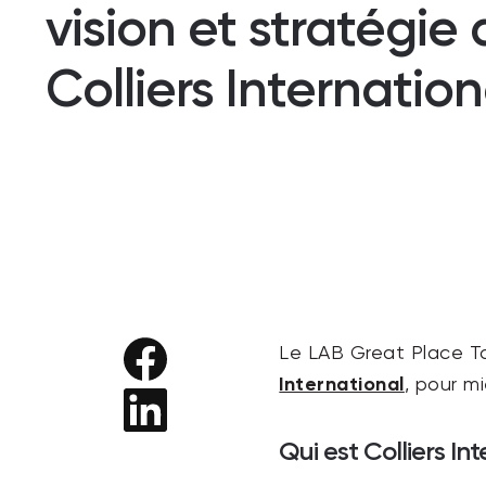
vision et stratégie
Colliers Internation
Le LAB Great Place To
International
, pour m
Qui est Colliers In