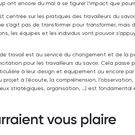
p ont encore du mal à se figurer l’impact que pourr
t centrée sur les pratiques des travailleurs du savoir
l ne s’agit pas de transformer pour transformer, mai
ions, les équipes et les individus vont pouvoir s’ap
 de travail est au service du changement et de la pe
citation pour les travailleurs du savoir. Cela pass
ticulière à leur design et équipement ou encore par
rojet à l’écoute, la compréhension, l’observation, l
ux stratégiques, organisation, …) est fondamental e
rraient vous plaire