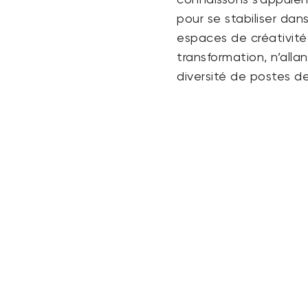
connaissons s’appuie
pour se stabiliser da
espaces de créativité
transformation, n’all
diversité de postes d