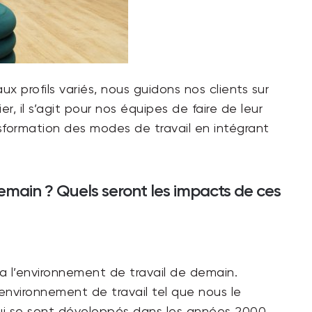
x profils variés, nous guidons nos clients sur
r, il s’agit pour nos équipes de faire de leur
nsformation des modes de travail en intégrant
demain ? Quels seront les impacts de ces
ra l’environnement de travail de demain.
’environnement de travail tel que nous le