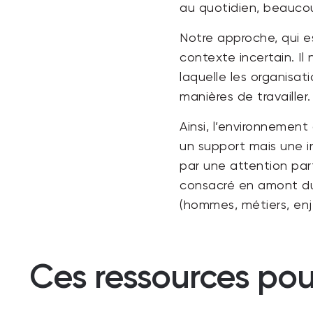
au quotidien, beaucou
Notre approche, qui es
contexte incertain. I
laquelle les organisat
manières de travailler.
Ainsi, l’environnement
un support mais une in
par une attention par
consacré en amont du p
(hommes, métiers, enje
Ces ressources pou