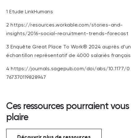
1 Etude LinkHumans
2 https://resources.workable.com/stories-and-
insights/2016-social-recruitment-trends-forecast
3 Enquête Great Place To Work® 2024 auprès d’un
échantillon représentatif de 4000 salariés français
4
https://journals.sagepub.com/doi/abs/10.1177/0
767370119828947
Ces ressources pourraient vous
plaire
Découvrir plus de ressources