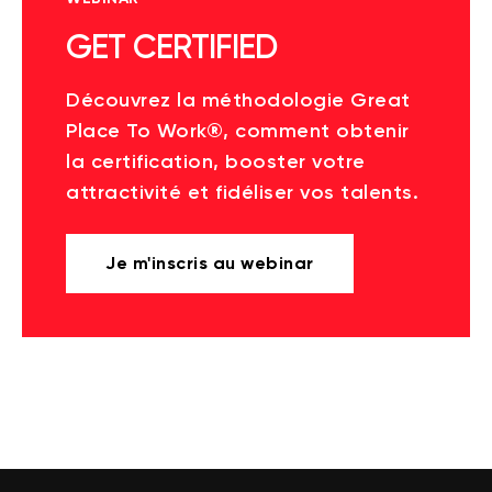
GET CERTIFIED
Découvrez la méthodologie Great
Place To Work®, comment obtenir
la certification, booster votre
attractivité et fidéliser vos talents.
Je m'inscris au webinar