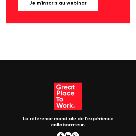
Je m'inscris au webinar
La référence mondiale de l'expérience
collaborateur.