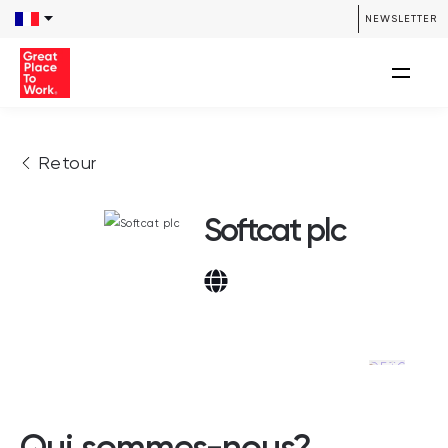
NEWSLETTER
Retour
Softcat plc
Qui sommes-nous?