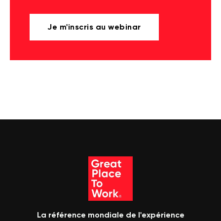
Je m'inscris au webinar
La référence mondiale de l'expérience