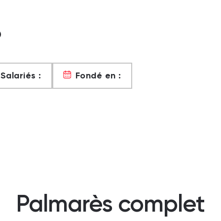
?
Salariés :
Fondé en :
Palmarès complet