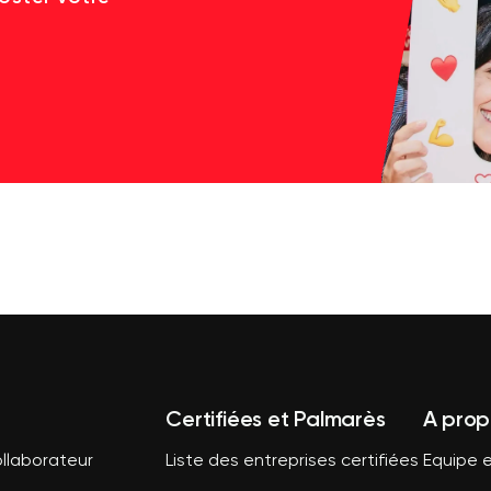
Certifiées et Palmarès
A prop
llaborateur
Liste des entreprises certifiées
Equipe e