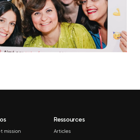
os
Ressources
t mission
Articles