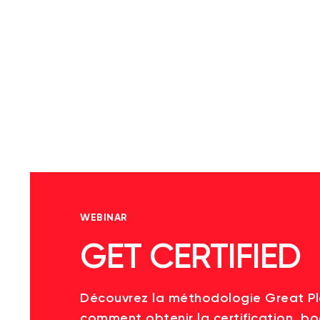
WEBINAR
GET CERTIFIED
Découvrez la méthodologie Great P
comment obtenir la certification, bo