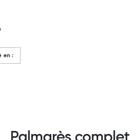
?
 en :
Palmarès complet