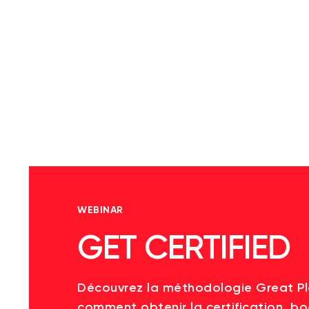
WEBINAR
GET CERTIFIED
Découvrez la méthodologie Great P
comment obtenir la certification, bo