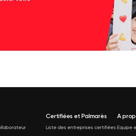
Certifiées et Palmarès
A prop
llaborateur
Liste des entreprises certifiées
Equipe e