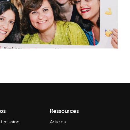
os
Ressources
t mission
Articles