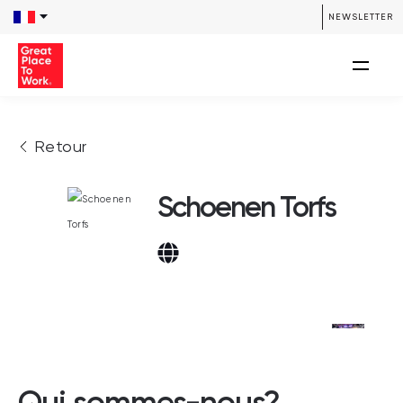
NEWSLETTER
Retour
Schoenen Torfs
Qui sommes-nous?