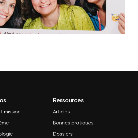
os
Ressources
t mission
Articles
tème
Bonnes pratiques
logie
Dossiers