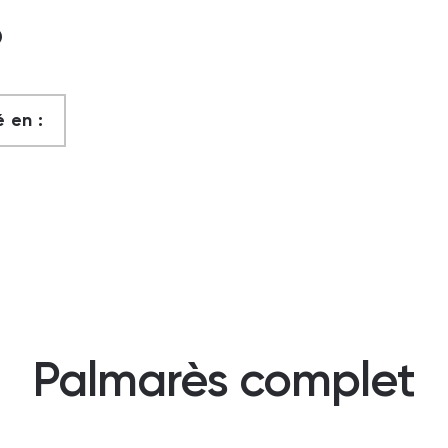
?
 en :
Palmarès complet