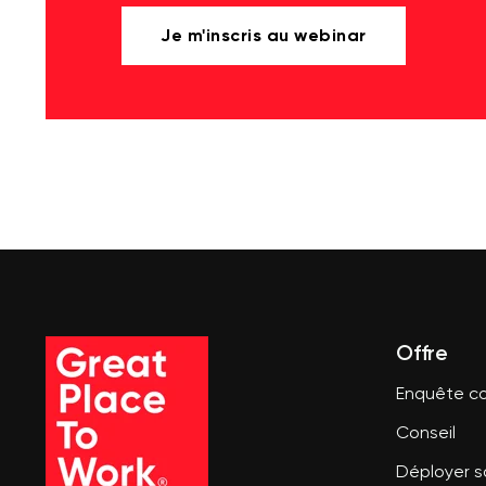
Je m'inscris au webinar
Offre
Enquête co
Conseil
Déployer 