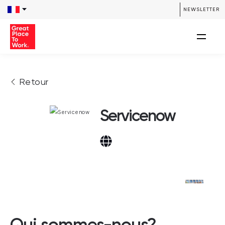
NEWSLETTER
Retour
Servicenow
Qui sommes-nous?