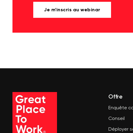
Je m'inscris au webinar
Offre
Enquête co
Conseil
Déployer 