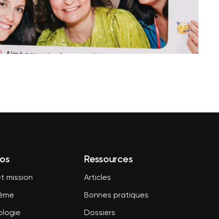
os
Ressources
t mission
Articles
tème
Bonnes pratiques
logie
Dossiers