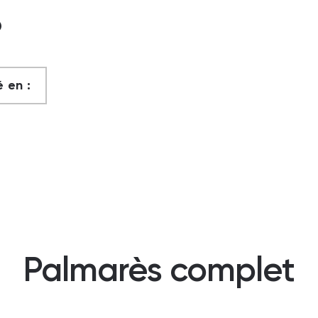
?
 en :
Palmarès complet