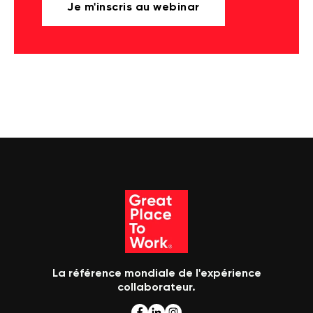
Je m'inscris au webinar
La référence mondiale de l'expérience
collaborateur.