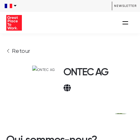
NEWSLETTER
Retour
ONTEC AG
Qui sommes-nous?