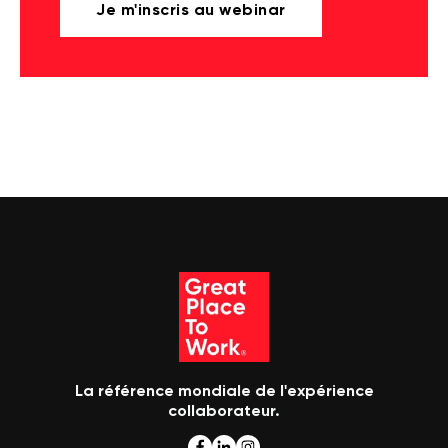
Je m'inscris au webinar
La référence mondiale de l'expérience
collaborateur.