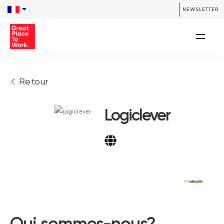
NEWSLETTER
Retour
Logiclever
Qui sommes-nous?