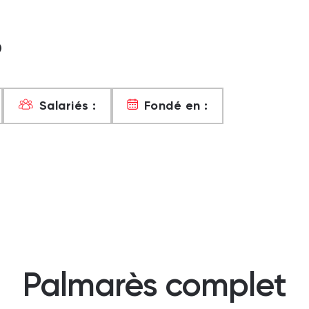
?
Salariés :
Fondé en :
Palmarès complet