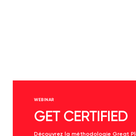
WEBINAR
GET CERTIFIED
Découvrez la méthodologie Great P