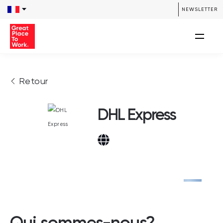
NEWSLETTER
Retour
DHL Express
Qui sommes-nous?