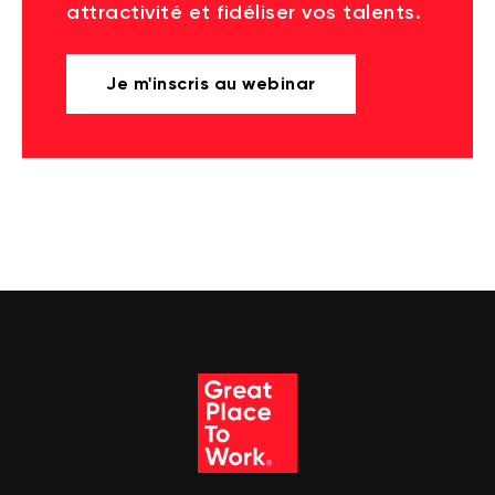
attractivité et fidéliser vos talents.
Je m'inscris au webinar