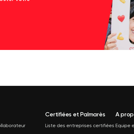
Certifiées et Palmarès
A prop
llaborateur
Liste des entreprises certifiées
Equipe e