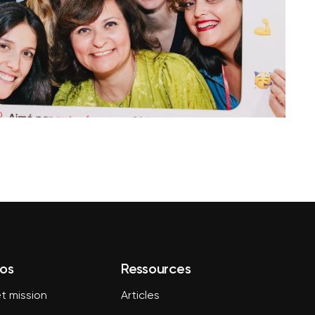
os
Ressources
t mission
Articles