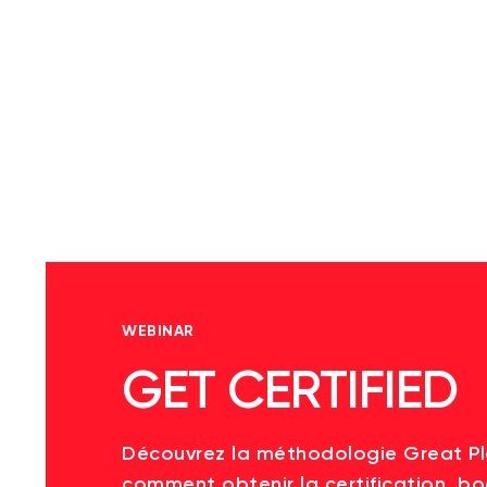
WEBINAR
GET CERTIFIED
Découvrez la méthodologie Great P
comment obtenir la certification, bo