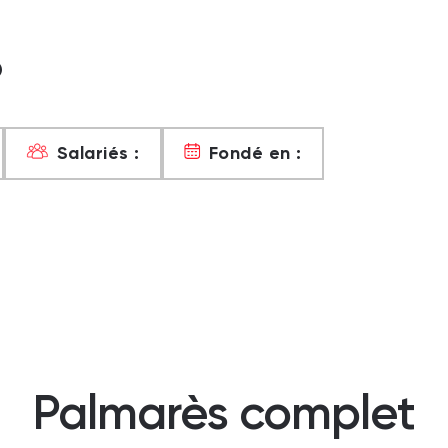
?
Salariés :
Fondé en :
Palmarès complet