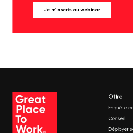
Je m'inscris au webinar
Offre
Enquête co
Conseil
Déployer 