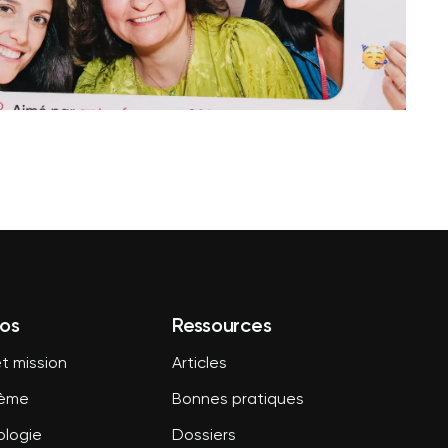
os
Ressources
t mission
Articles
tème
Bonnes pratiques
logie
Dossiers