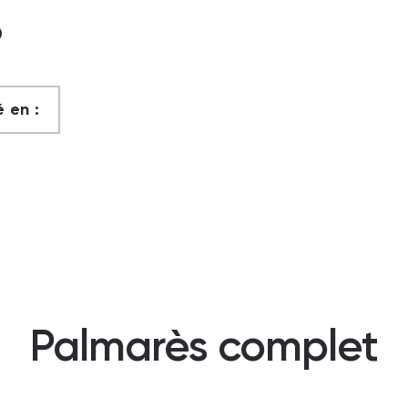
?
 en :
Palmarès complet