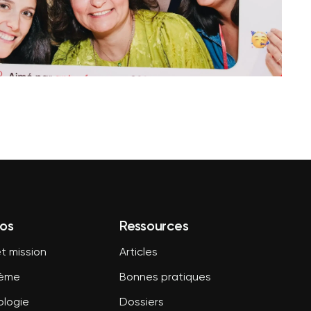
os
Ressources
t mission
Articles
tème
Bonnes pratiques
logie
Dossiers