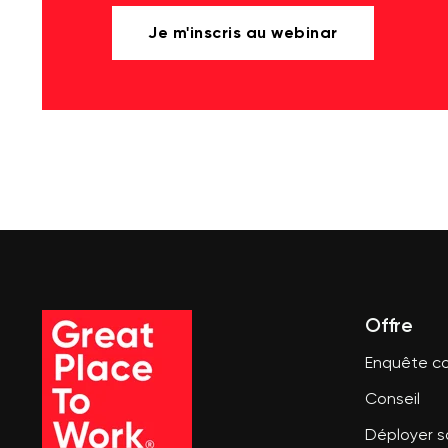
Je m'inscris au webinar
Offre
Enquête co
Conseil
Déployer 