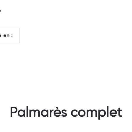
?
 en :
Palmarès complet