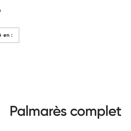
?
 en :
Palmarès complet