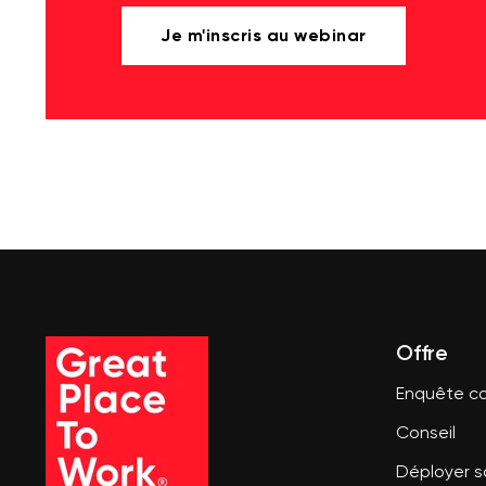
Je m'inscris au webinar
Offre
Enquête co
Conseil
Déployer 