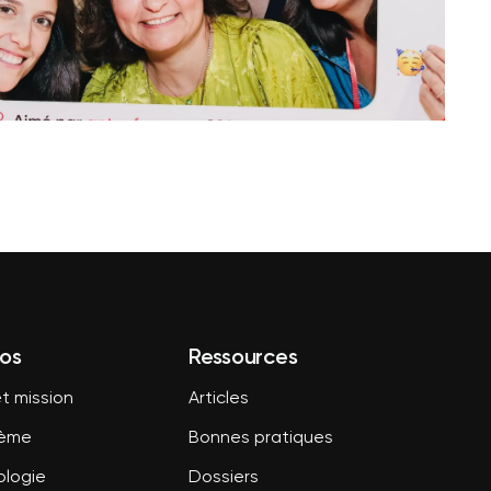
os
Ressources
t mission
Articles
tème
Bonnes pratiques
logie
Dossiers