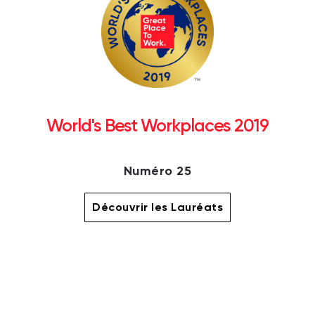
World's Best Workplaces 2019
Numéro 25
Découvrir les Lauréats