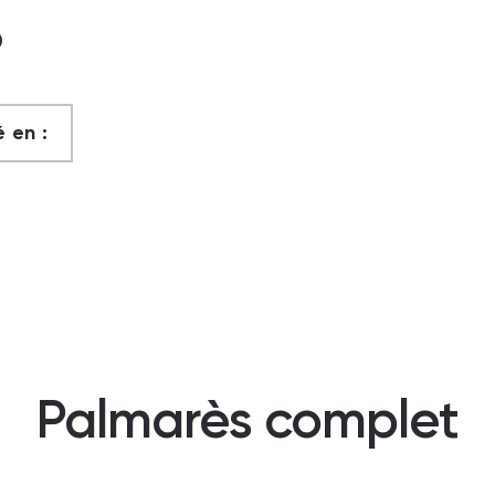
?
 en :
Palmarès complet