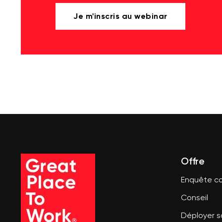
Je m'inscris au webinar
Offre
Enquête co
Conseil
Déployer 