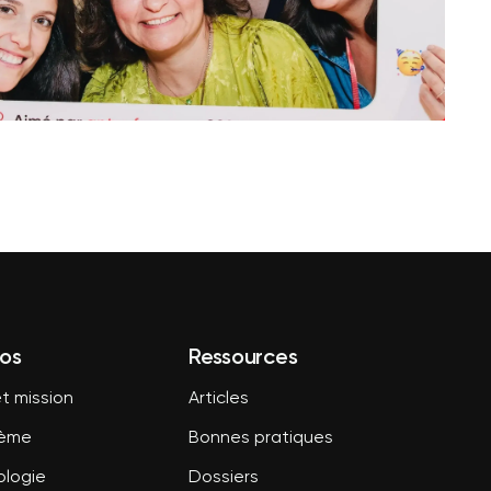
os
Ressources
t mission
Articles
tème
Bonnes pratiques
logie
Dossiers