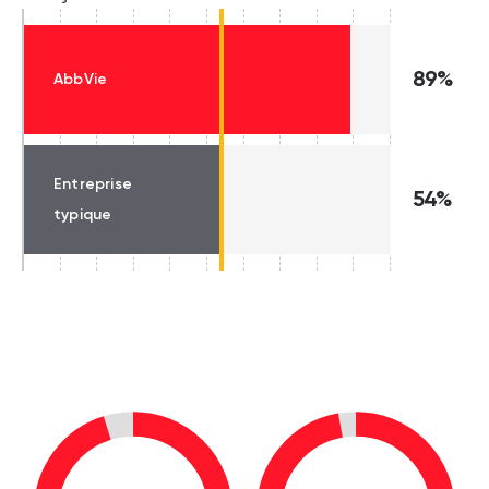
89%
AbbVie
Entreprise
54%
typique