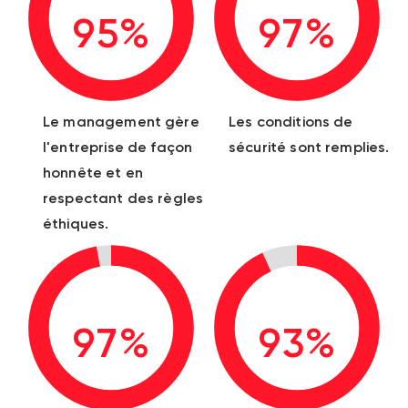
95%
97%
Le management gère
Les conditions de
l'entreprise de façon
sécurité sont remplies.
honnête et en
respectant des règles
éthiques.
97%
93%