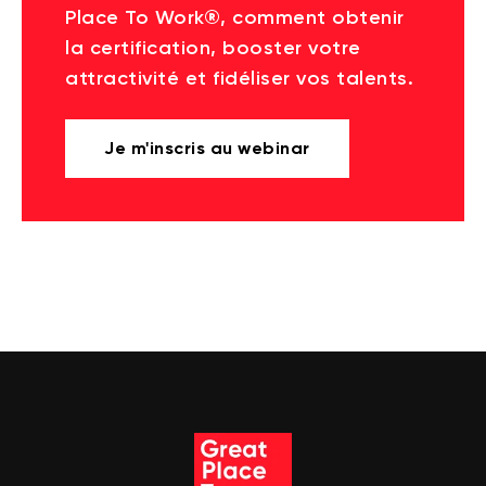
Place To Work®, comment obtenir
la certification, booster votre
attractivité et fidéliser vos talents.
Je m'inscris au webinar