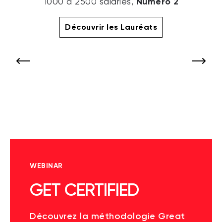
Numéro 2
1000 à 2500 salariés,
Découvrir les Lauréats
WEBINAR
GET CERTIFIED
Découvrez la méthodologie Great