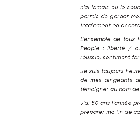
n’ai jamais eu le so
permis de garder mon
totalement en accord
L’ensemble de tous 
People : liberté / 
réussie, sentiment fo
Je suis toujours heur
de mes dirigeants au
témoigner au nom de 
J’ai 50 ans l’année p
préparer ma fin de c