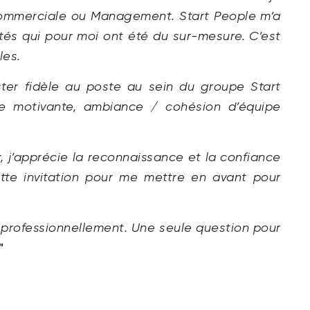
e Commerciale ou Management. Start People m’a
és qui pour moi ont été du sur-mesure. C’est
les.
er fidèle au poste au sein du groupe Start
ble motivante, ambiance / cohésion d’équipe
, j’apprécie la reconnaissance et la confiance
ette invitation pour me mettre en avant pour
e professionnellement. Une seule question pour
"