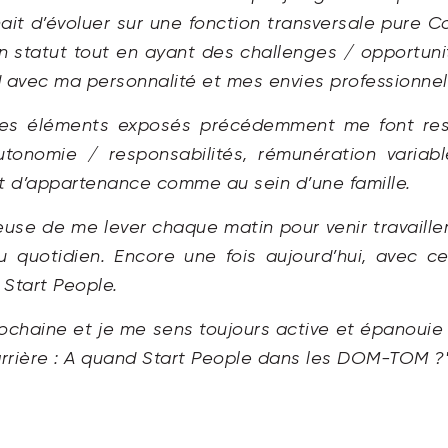
uhait d’évoluer sur une fonction transversale pur
 statut tout en ayant des challenges / opportunit
 avec ma personnalité et mes envies professionnel
les éléments exposés précédemment me font rest
autonomie / responsabilités, rémunération varia
rt d’appartenance comme au sein d’une famille.
euse de me lever chaque matin pour venir travailler
 quotidien. Encore une fois aujourd’hui, avec c
Start People.
rochaine et je me sens toujours active et épanoui
arrière : A quand Start People dans les DOM-TOM ?