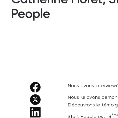
People
Nous avons interview
Nous lui avons demand
Découvrons le témoign
èm
Start People est 18