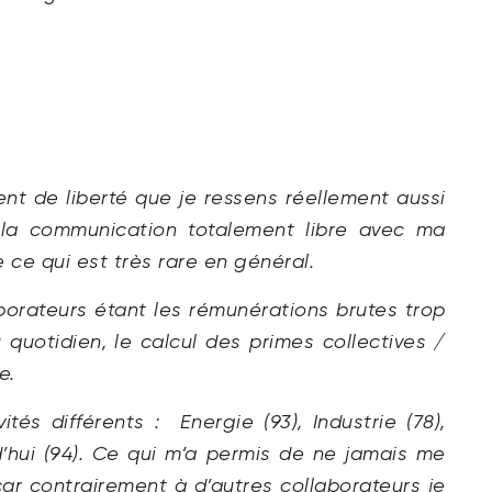
ent de liberté que je ressens réellement aussi
la communication totalement libre avec ma
 ce qui est très rare en général.
borateurs étant les rémunérations brutes trop
 quotidien, le calcul des primes collectives /
e.
tés différents : Energie (93), Industrie (78),
’hui (94). Ce qui m’a permis de ne jamais me
ar contrairement à d’autres collaborateurs je