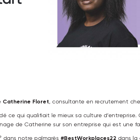
Catherine Floret
é
, consultante en recrutement ch
é ce qui qualifiait le mieux sa culture d’entreprise
age de Catherine sur son entreprise qui est une fam
#BestWorkplaces22
e
dans notre palmarès
dans la 