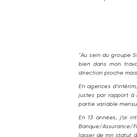
"Au sein du groupe St
bien dans mon trav
direction proche mais
En agences d’intérim
justes par rapport à 
partie variable mensu
En 13 années, j’ai in
Banque/Assurance/Fin
lasser de mn statut 