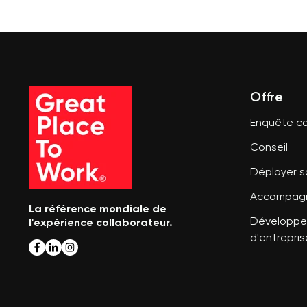
Offre
Enquête co
Conseil
Déployer 
Accompagn
La référence mondiale de
l'expérience collaborateur.
Développer
d'entrepris