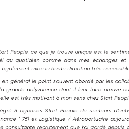
art People, ce que je trouve unique est le sentim
ail au quotidien comme dans mes échanges et 
 également avec la haute direction très accessible
, en général le point souvent abordé par les colla
la grande polyvalence dont il faut faire preuve au
elle est très motivant à mon sens chez Start Peopl
tégré 6 agences Start People de secteurs d’activi
ance ( 75) et Logistique / Aéroportuaire aujourd
de consultante recrutement que j’ai gardé depuis c