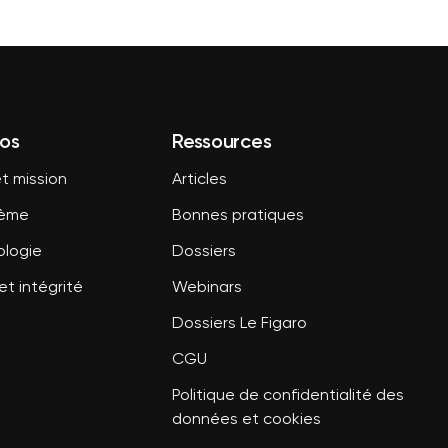
os
Ressources
t mission
Articles
tème
Bonnes pratiques
logie
Dossiers
et intégrité
Webinars
Dossiers Le Figaro
CGU
Politique de confidentialité des
données et cookies