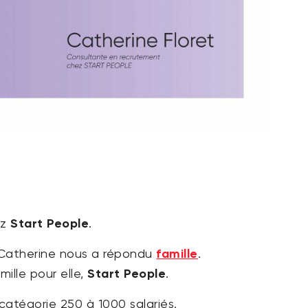
Start People
ez
.
famille
. Catherine nous a répondu
.
Start People
ille pour elle,
.
catégorie 250 à 1000 salariés.