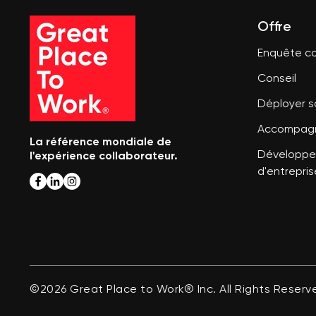
Offre
Enquête co
Conseil
Déployer 
Accompagn
La référence mondiale de
l'expérience collaborateur.
Développer
d'entrepris
©2026 Great Place to Work® Inc. All Rights Reserv