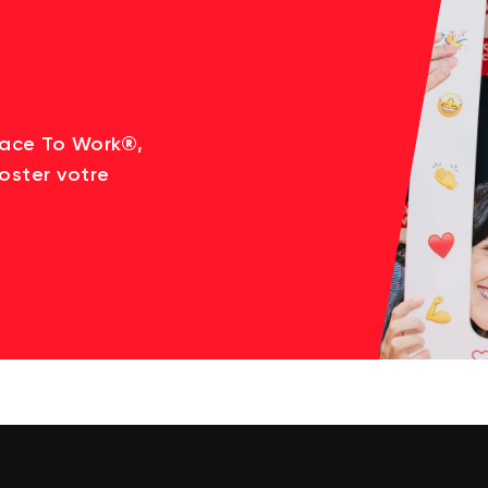
lace To Work®,
oster votre