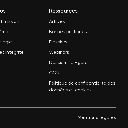
os
Ressources
t mission
Articles
tème
Bonnes pratiques
logie
Dossiers
et intégrité
Webinars
Dossiers Le Figaro
CGU
Politique de confidentialité des
données et cookies
Mentions légales