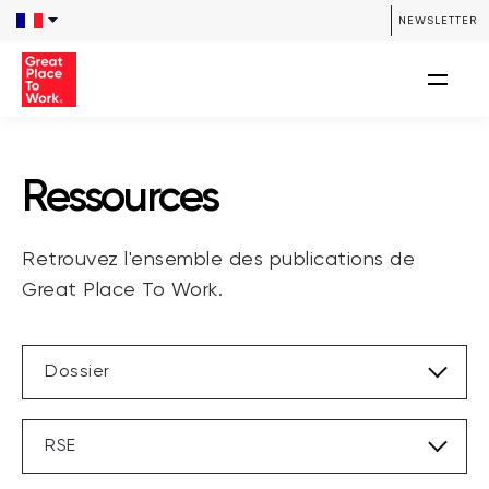
/**** SEARCH *****/ /**** END SEARCH *****/
NEWSLETTER
Ressources
Retrouvez l'ensemble des publications de
Great Place To Work.
Dossier
RSE