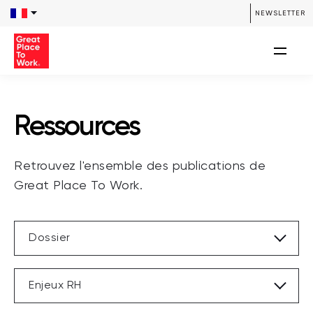
/**** SEARCH *****/ /**** END SEARCH *****/
NEWSLETTER
Ressources
Retrouvez l'ensemble des publications de
Great Place To Work.
Dossier
Enjeux RH