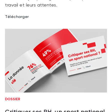
travail et leurs attentes.
Télécharger
DOSSIER
Critiquer ses RH, un sport national