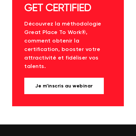
GET CERTIFIED
Découvrez la méthodologie
Great Place To Work®,
comment obtenir la
certification, booster votre
attractivité et fidéliser vos
talents.
Je m'inscris au webinar