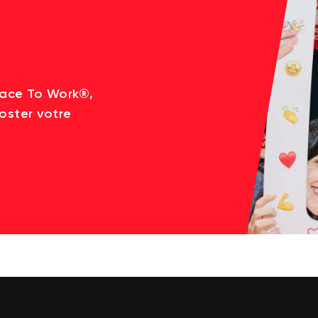
lace To Work®,
oster votre