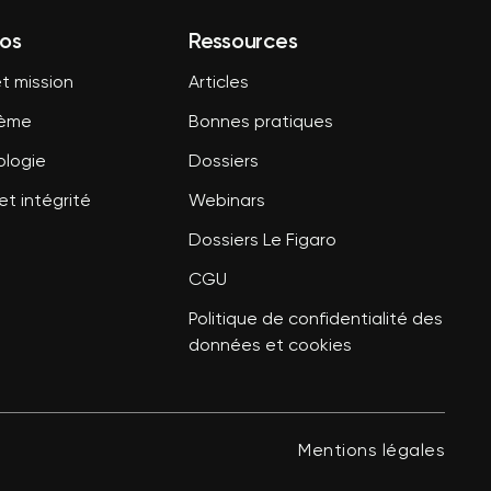
os
Ressources
t mission
Articles
tème
Bonnes pratiques
logie
Dossiers
et intégrité
Webinars
Dossiers Le Figaro
CGU
Politique de confidentialité des
données et cookies
Mentions légales