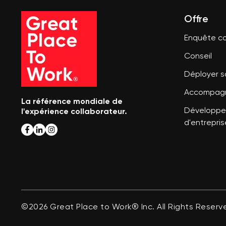
Offre
Enquête co
Conseil
Déployer 
Accompagn
La référence mondiale de
l'expérience collaborateur.
Développer
d'entrepris
©2026 Great Place to Work® Inc. All Rights Reserv