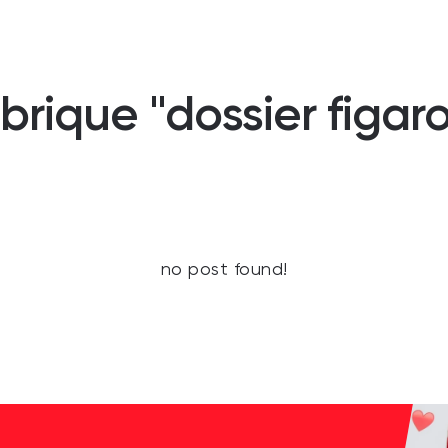
rique "dossier figaro
no post found!