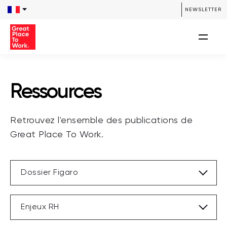
/**** SEARCH *****/ /**** END SEARCH *****/
NEWSLETTER
Ressources
Retrouvez l'ensemble des publications de
Great Place To Work.
Dossier Figaro
Enjeux RH