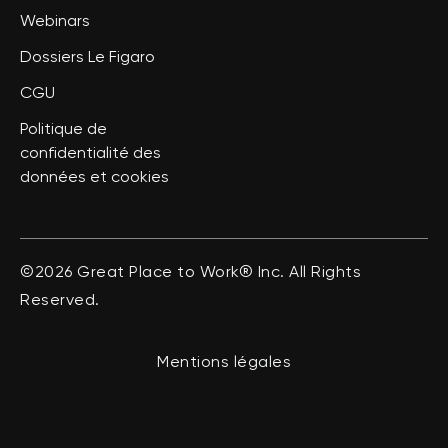
Webinars
Dossiers Le Figaro
CGU
Politique de
confidentialité des
données et cookies
©2026 Great Place to Work® Inc. All Rights
Reserved.
Mentions légales