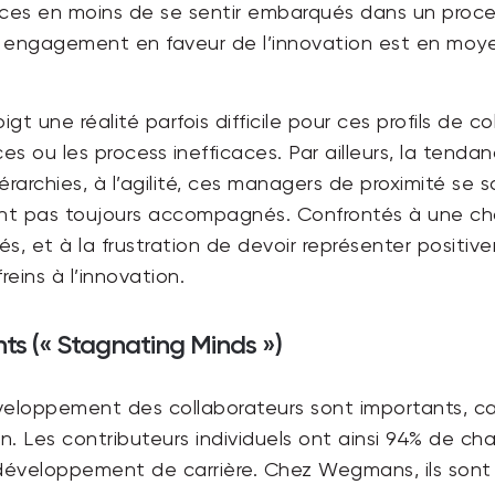
nces en moins de se sentir embarqués dans un proce
ur engagement en faveur de l’innovation est en moye
gt une réalité parfois difficile pour ces profils de c
s ou les process inefficaces. Par ailleurs, la tendanc
érarchies, à l’agilité, ces managers de proximité se 
sont pas toujours accompagnés. Confrontés à une char
és, et à la frustration de devoir représenter positi
reins à l’innovation.
nts (« Stagnating Minds »)
veloppement des collaborateurs sont importants, ca
on. Les contributeurs individuels ont ainsi 94% de ch
éveloppement de carrière. Chez Wegmans, ils sont d