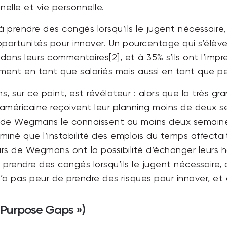
nnelle et vie personnelle.
à prendre des congés lorsqu’ils le jugent nécessaire
opportunités pour innover. Un pourcentage qui s’élève
 dans leurs commentaires
[2]
, et à 35% s’ils ont l’im
ment en tant que salariés mais aussi en tant que p
 sur ce point, est révélateur : alors que la très gr
n américaine reçoivent leur planning moins de deux s
x de Wegmans le connaissent au moins deux semaines 
iné que l’instabilité des emplois du temps affectait
urs de Wegmans ont la possibilité d’échanger leurs h
ir prendre des congés lorsqu’ils le jugent nécessair
n’a pas peur de prendre des risques pour innover, et 
« Purpose Gaps »)