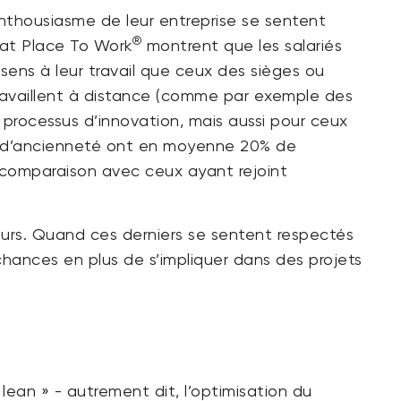
’enthousiasme de leur entreprise se sentent
®
eat Place To Work
montrent que les salariés
 sens à leur travail que ceux des sièges ou
travaillent à distance (comme par exemple des
u processus d’innovation, mais aussi pour ceux
ns d’ancienneté ont en moyenne 20% de
 comparaison avec ceux ayant rejoint
teurs. Quand ces derniers se sentent respectés
 chances en plus de s’impliquer dans des projets
lean » - autrement dit, l’optimisation du