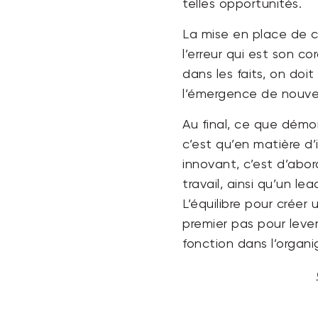
telles opportunités.
La mise en place de ce
l’erreur qui est son c
dans les faits, on doi
l’émergence de nouve
Au final, ce que démo
c’est qu’en matière d’
innovant, c’est d’abo
travail, ainsi qu’un 
L’équilibre pour créer 
premier pas pour leve
fonction dans l’organ