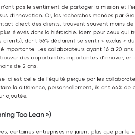
 n’ont pas le sentiment de partager la mission et l
ssus d’innovation. Or, les recherches menées par Gr
ontact direct des clients, trouvent souvent moins de
lus élevés dans la hiérarchie. Idem pour ceux qui 
s clients), dont 56% déclarent se sentir « exclus » d
té importante. Les collaborateurs ayant 16 à 20 a
rouver des opportunités importantes d’innover, en
moins de 2 ans.
e ici est celle de l’équité perçue par les collabora
 faire la différence, personnellement, ils ont 64% de
ur ajoutée.
ning Too Lean »)
, certaines entreprises ne jurent plus que par le « 