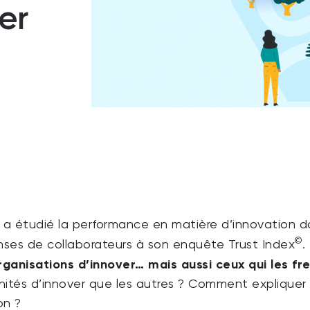
er
a étudié la performance en matière d’innovation da
©
ses de collaborateurs à son enquête Trust Index
.
ganisations d’innover… mais aussi ceux qui les fre
nités d’innover que les autres ? Comment expliquer
on ?