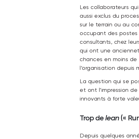
Les collaborateurs qui
aussi exclus du proce
sur le terrain ou au c
occupant des postes p
consultants, chez leur
qui ont une ancienne
chances en moins de t
l’organisation depuis 
La question qui se pos
et ont l’impression de
innovants à forte vale
Trop de
lean
(« Run
Depuis quelques années