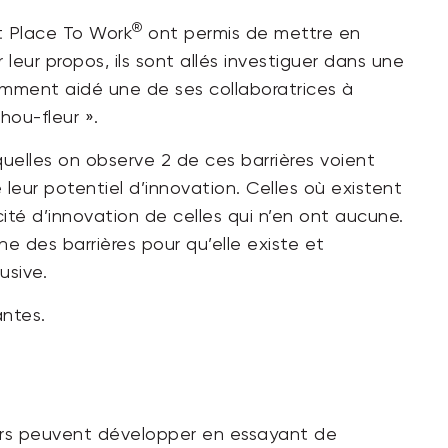
®
t Place To Work
ont permis de mettre en
rer leur propos, ils sont allés investiguer dans une
mment aidé une de ses collaboratrices à
hou-fleur ».
squelles on observe 2 de ces barrières voient
 leur potentiel d’innovation. Celles où existent
ité d’innovation de celles qui n’en ont aucune.
une des barrières pour qu’elle existe et
usive.
antes.
teurs peuvent développer en essayant de