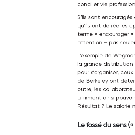
concilier vie professio
S’ils sont encouragés 
qu’ils ont de réelles 
terme « encourager »
attention – pas seule
L’exemple de Wegmans,
la grande distributio
pour s’organiser, ceu
de Berkeley ont déterm
outre, les collaborate
affirment ainsi pouvo
Résultat ? Le salarié 
Le fossé du sens (