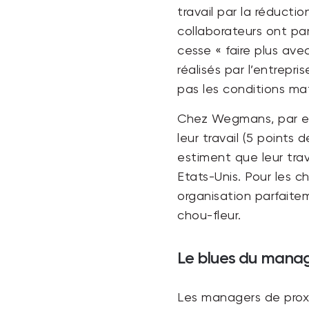
travail par la réducti
collaborateurs ont par
cesse « faire plus ave
réalisés par l’entrepr
pas les conditions ma
Chez Wegmans, par exe
leur travail (5 points
estiment que leur tra
Etats-Unis. Pour les 
organisation parfaitem
chou-fleur.
Le blues du mana
Les managers de proxim