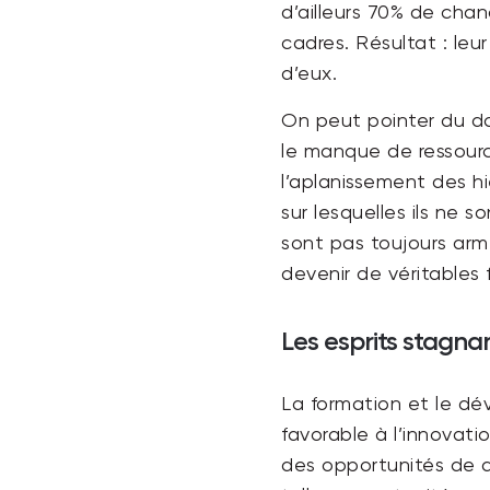
d’ailleurs 70% de cha
cadres. Résultat : le
d’eux.
On peut pointer du doi
le manque de ressource
l’aplanissement des hi
sur lesquelles ils ne 
sont pas toujours arm
devenir de véritables f
Les esprits stagna
La formation et le dé
favorable à l’innovati
des opportunités de d