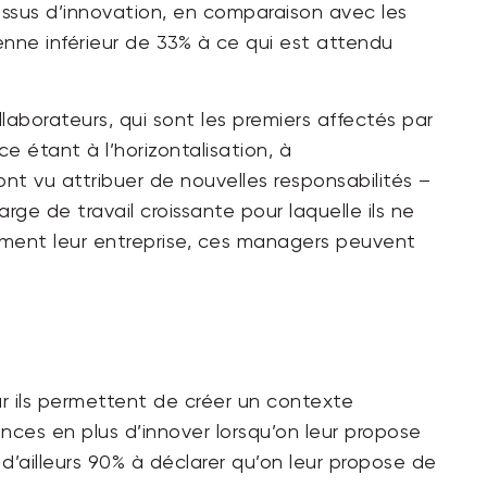
ssus d’innovation, en comparaison avec les
nne inférieur de 33% à ce qui est attendu
ollaborateurs, qui sont les premiers affectés par
e étant à l’horizontalisation, à
sont vu attribuer de nouvelles responsabilités –
ge de travail croissante pour laquelle ils ne
vement leur entreprise, ces managers peuvent
r ils permettent de créer un contexte
ances en plus d’innover lorsqu’on leur propose
’ailleurs 90% à déclarer qu’on leur propose de