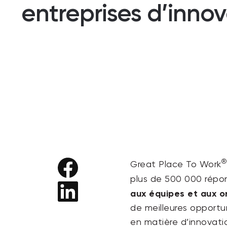
entreprises d’innov
®
Great Place To Work
plus de 500 000 répon
aux équipes et aux or
de meilleures opportu
en matière d’innovati