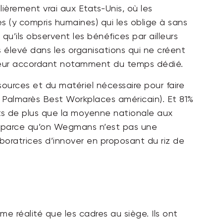
lièrement vrai aux Etats-Unis, où les
es (y compris humaines) qui les oblige à sans
qu’ils observent les bénéfices par ailleurs
ins élevé dans les organisations qui ne créent
n leur accordant notamment du temps dédié.
urces et du matériel nécessaire pour faire
du Palmarès Best Workplaces américain). Et 81%
nts de plus que la moyenne nationale aux
t parce qu’on Wegmans n’est pas une
aboratrices d’innover en proposant du riz de
me réalité que les cadres au siège. Ils ont