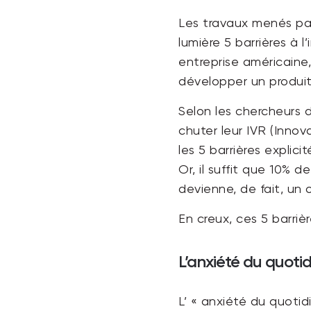
Les travaux menés par
lumière 5 barrières à l’
entreprise américain
développer un produit
Selon les chercheurs 
chuter leur IVR (Innov
les 5 barrières explic
Or, il suffit que 10% d
devienne, de fait, un 
En creux, ces 5 barrièr
L’anxiété du quotid
L’ « anxiété du quoti