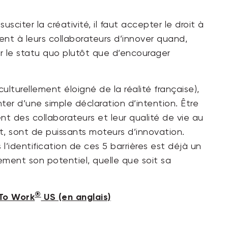
sciter la créativité, il faut accepter le droit à
dent à leurs collaborateurs d’innover quand,
er le statu quo plutôt que d’encourager
turellement éloigné de la réalité française),
ter d’une simple déclaration d’intention. Être
t des collaborateurs et leur qualité de vie au
t, sont de puissants moteurs d’innovation.
 l’identification de ces 5 barrières est déjà un
ement son potentiel, quelle que soit sa
®
 To Work
US (en anglais)