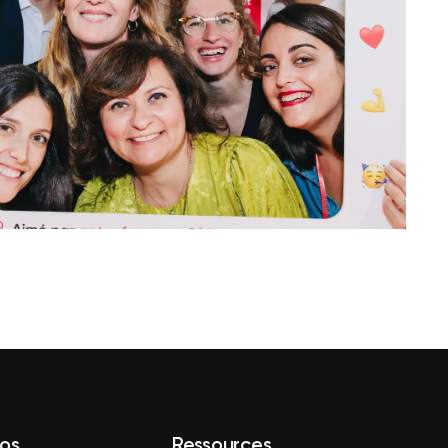
os
Ressources