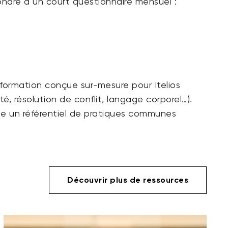
pondre à
un court questionnaire mensuel
:
 formation conçue sur-mesure pour Itelios
 résolution de conflit, langage corporel…).
tue un référentiel de pratiques communes
Découvrir plus de ressources