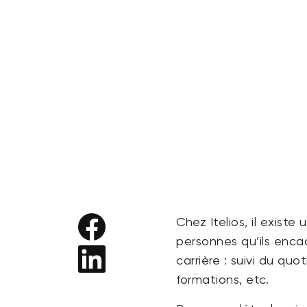
Chez Itelios, il existe
personnes qu’ils encad
carrière
: suivi du qu
formations, etc.