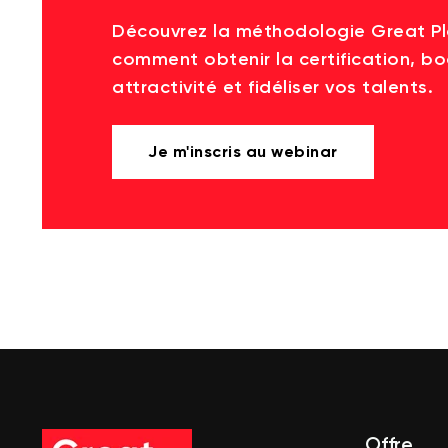
Découvrez la méthodologie Great P
comment obtenir la certification, bo
attractivité et fidéliser vos talents.
Je m'inscris au webinar
Offre