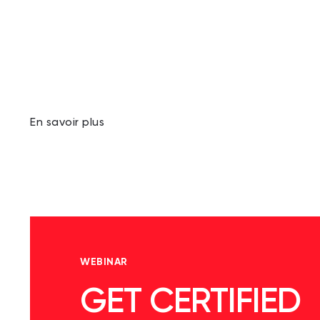
En savoir plus
WEBINAR
GET CERTIFIED