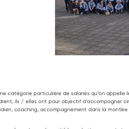
 une catégorie particulière de salariés qu’on appelle 
rent, ils / elles ont pour objectif
d’accompagner cin
otidien, coaching, accompagnement dans la montée 