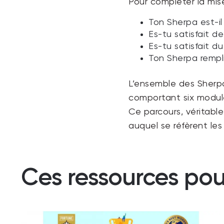
Pour compléter la mis
Ton Sherpa est-il
Es-tu satisfait de
Es-tu satisfait d
Ton Sherpa rempli
L’ensemble des Sherp
comportant six module
Ce parcours, véritabl
auquel se réfèrent le
Ces ressources pou