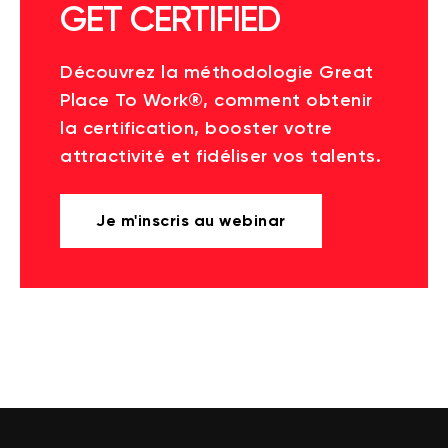
GET CERTIFIED
Découvrez la méthodologie Great
Place To Work®, comment obtenir
la certification, booster votre
attractivité et fidéliser vos talents.
Je m'inscris au webinar