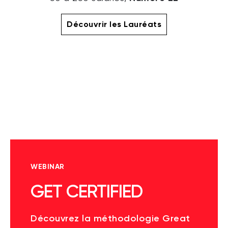
Découvrir les Lauréats
WEBINAR
GET CERTIFIED
Découvrez la méthodologie Great