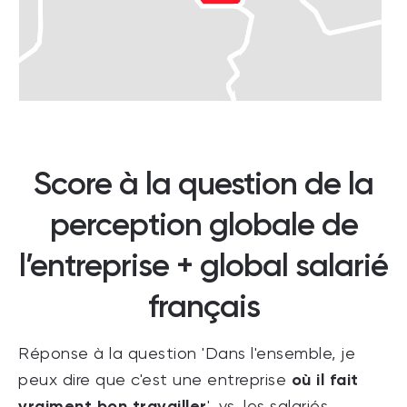
Score à la question de la
perception globale de
l’entreprise + global salarié
français
Réponse à la question 'Dans l'ensemble, je
où il fait
peux dire que c'est une entreprise
vraiment bon travailler