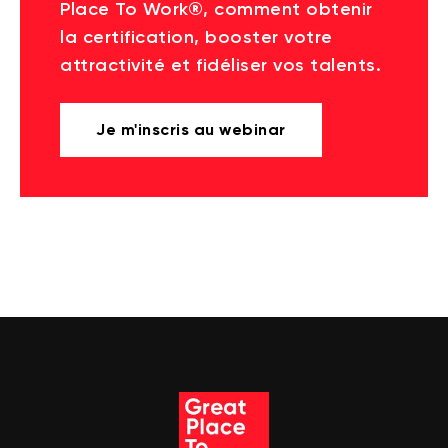
Place To Work®, comment obtenir
la certification, booster votre
attractivité et fidéliser vos talents.
Je m'inscris au webinar