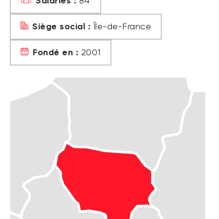
Salariés :
84
Siège social :
Île-de-France
Fondé en :
2001