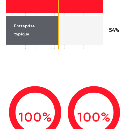
Entreprise
54%
typique
100%
100%