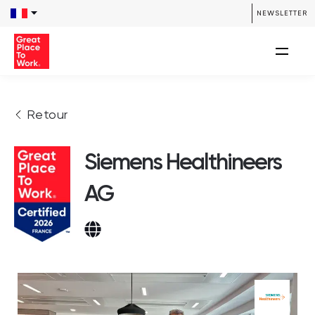
NEWSLETTER
Retour
Siemens Healthineers
AG