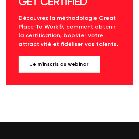
GET CERTIFIED
Découvrez la méthodologie Great
Place To Work®, comment obtenir
la certification, booster votre
attractivité et fidéliser vos talents.
Je m'inscris au webinar