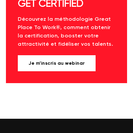
GET CERTIFIED
Découvrez la méthodologie Great
Place To Work®, comment obtenir
la certification, booster votre
attractivité et fidéliser vos talents.
Je m'inscris au webinar