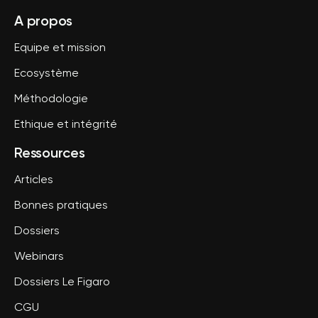
A propos
Equipe et mission
Ecosystème
Méthodologie
Ethique et intégrité
Ressources
Articles
Bonnes pratiques
Dossiers
Webinars
Dossiers Le Figaro
CGU