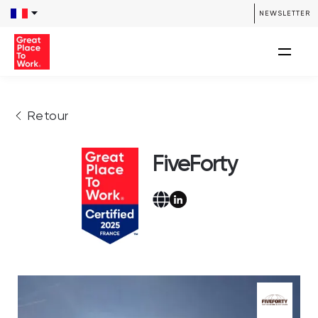
NEWSLETTER
Retour
FiveForty