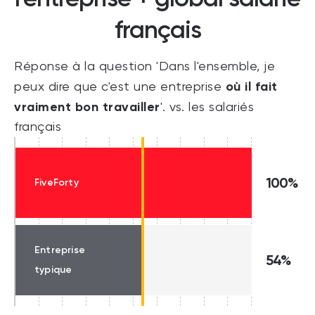
français
Réponse à la question 'Dans l'ensemble, je
où il fait
peux dire que c'est une entreprise
vraiment bon travailler
'. vs. les salariés
français
100%
FiveForty
Entreprise
54%
typique