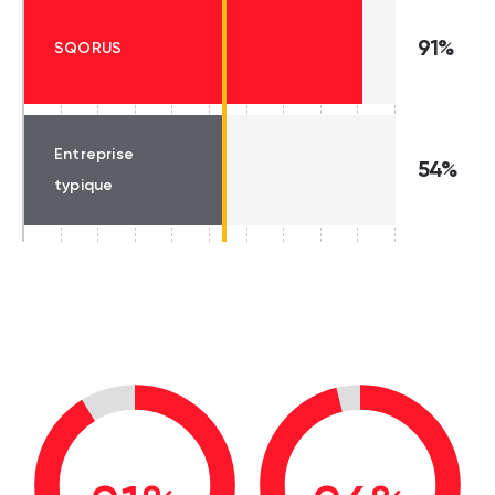
91%
SQORUS
Entreprise
54%
typique