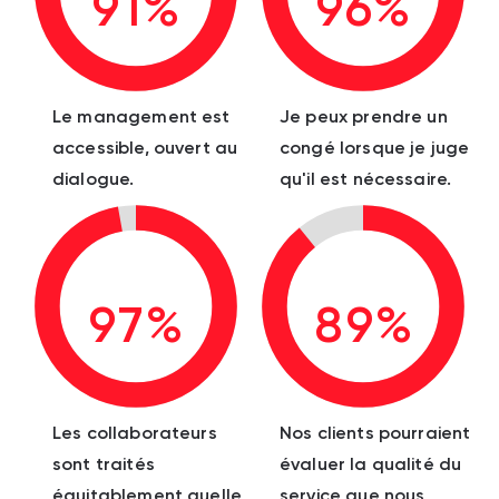
91%
96%
Le management est
Je peux prendre un
accessible, ouvert au
congé lorsque je juge
dialogue.
qu'il est nécessaire.
97%
89%
Les collaborateurs
Nos clients pourraient
sont traités
évaluer la qualité du
équitablement quelle
service que nous