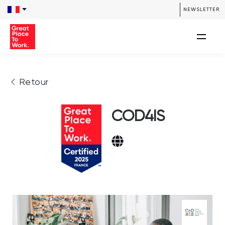
NEWSLETTER
Retour
COD4IS