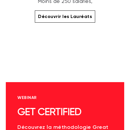
Moins de 250 salariés,
Découvrir les Lauréats
WEBINAR
GET CERTIFIED
Découvrez la méthodologie Great