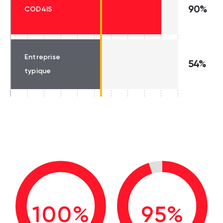
90%
COD4IS
Entreprise
54%
typique
100%
95%