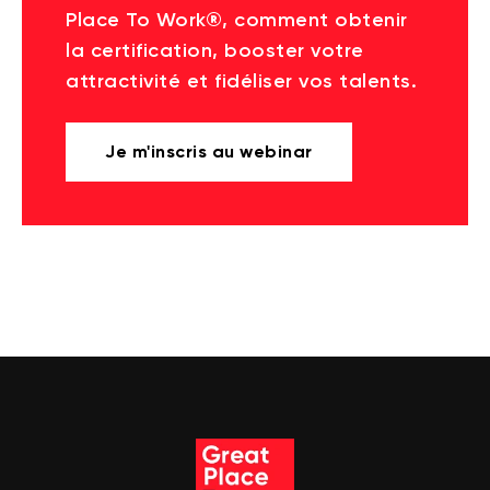
Place To Work®, comment obtenir
la certification, booster votre
attractivité et fidéliser vos talents.
Je m'inscris au webinar