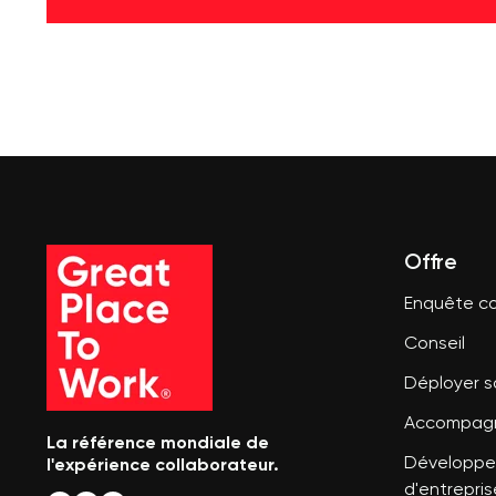
Offre
Enquête co
Conseil
Déployer 
Accompagn
La référence mondiale de
l'expérience collaborateur.
Développer
d'entrepris