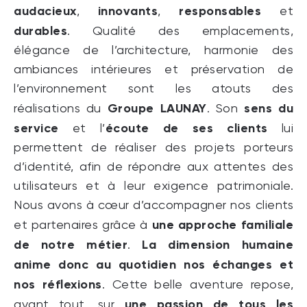
audacieux
innovants
responsables
,
,
et
durables
. Qualité des emplacements,
élégance de l’architecture, harmonie des
ambiances intérieures et préservation de
l’environnement sont les atouts des
Groupe LAUNAY
sens du
réalisations du
. Son
service
écoute de ses clients
et l’
lui
permettent de réaliser des projets porteurs
d’identité, afin de répondre aux attentes des
utilisateurs et à leur exigence patrimoniale.
Nous avons à cœur d’accompagner nos clients
une approche familiale
et partenaires grâce à
de notre métier
La dimension humaine
.
anime donc au quotidien nos échanges et
nos réflexions
. Cette belle aventure repose,
une passion de tous les
avant tout, sur