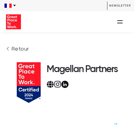
NEWSLETTER
Retour
Magellan Partners