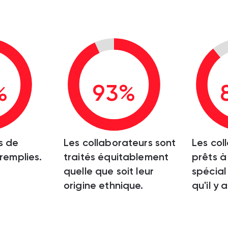
%
93%
s de
Les collaborateurs sont
Les col
 remplies.
traités équitablement
prêts à 
quelle que soit leur
spécial 
origine ethnique.
qu'il y a