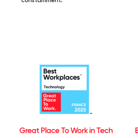
constamment.
Great Place To Work in Tech