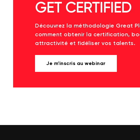
GET CERTIFIED
Découvrez la méthodologie Great P
comment obtenir la certification, bo
attractivité et fidéliser vos talents.
Je m'inscris au webinar