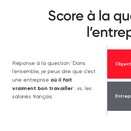
Score à la qu
l’entre
Réponse à la question 'Dans
Objec
l'ensemble, je peux dire que c'est
où il fait
une entreprise
vraiment bon travailler
'. vs. les
Entrep
salariés français