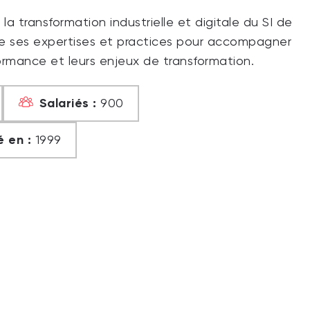
a transformation industrielle et digitale du SI de
pe ses expertises et practices pour accompagner
formance et leurs enjeux de transformation.
Salariés :
900
 en :
1999