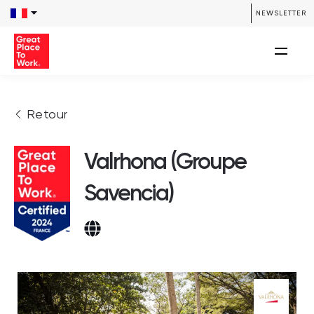
NEWSLETTER
Retour
Valrhona (Groupe
Savencia)