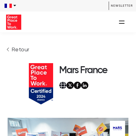
NEWSLETTER
Retour
Mars France