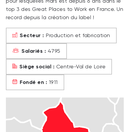
pour lesquelles Mars est depuis 6 ans dans le
top 3 des Great Places to Work en France. Un
record depuis la création du label !
Secteur :
Production et fabrication
Salariés :
4795
Siège social :
Centre-Val de Loire
Fondé en :
1911